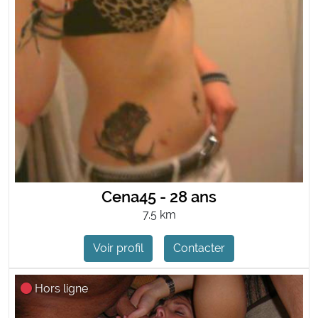
Cena45 - 28 ans
7.5 km
Voir profil
Contacter
Hors ligne