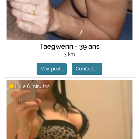
Taegwenn - 39 ans
3 km
Voir profil
Contacter
Il y a 6 minutes