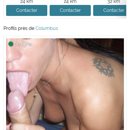
24 km
24 km
32 km
Contacter
Contacter
Contacter
Profils près de
Columbus
En ligne