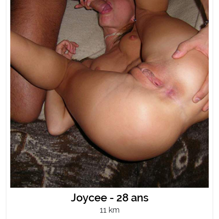
Joycee - 28 ans
11 km