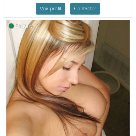
Voir profil
Contacter
En ligne